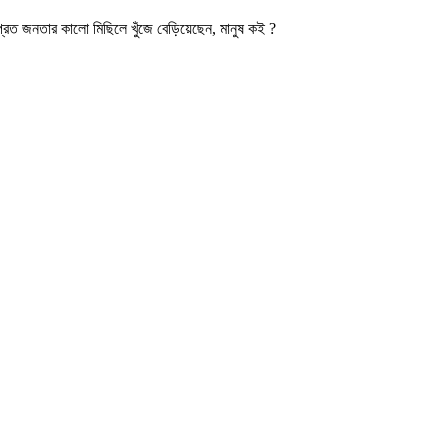
রেত জনতার কালো মিছিলে খুঁজে বেড়িয়েছেন, মানুষ কই ?