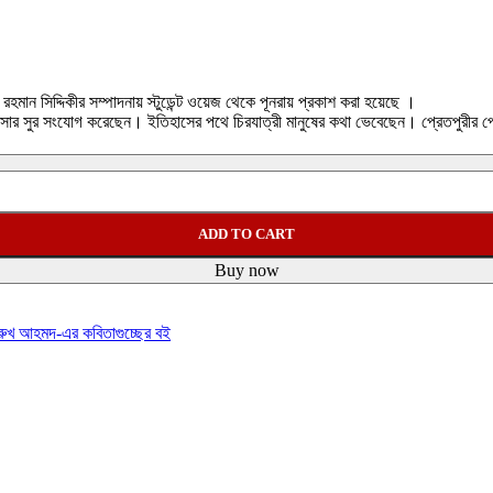
রহমান সিদ্দিকীর সম্পাদনায় স্টুডেন্ট ওয়েজ থেকে পূনরায় প্রকাশ করা হয়েছে ।
ার সুর সংযোগ করেছেন। ইতিহাসের পথে চিরযাত্রী মানুষের কথা ভেবেছেন। প্রেতপুরীর প্
ADD TO CART
Buy now
ররুখ আহমদ-এর কবিতাগুচ্ছের বই