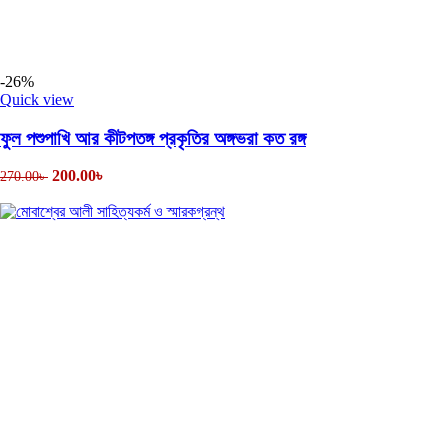
-26%
Quick view
ফুল পশুপাখি আর কীটপতঙ্গ প্রকৃতির অঙ্গভরা কত রঙ্গ
200.00
৳
270.00
৳