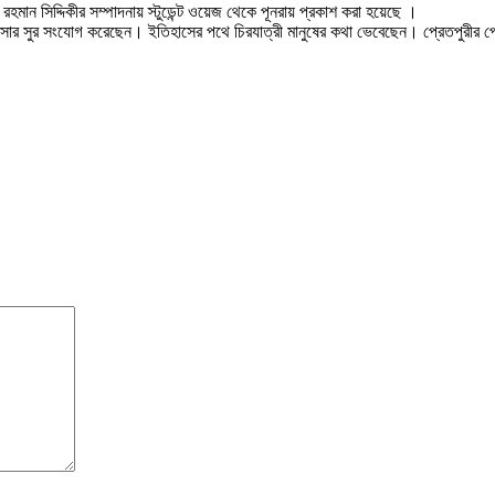
রহমান সিদ্দিকীর সম্পাদনায় স্টুডেন্ট ওয়েজ থেকে পূনরায় প্রকাশ করা হয়েছে ।
ার সুর সংযোগ করেছেন। ইতিহাসের পথে চিরযাত্রী মানুষের কথা ভেবেছেন। প্রেতপুরীর প্