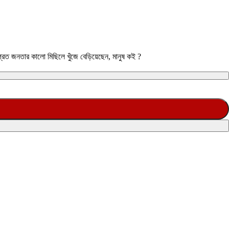
রেত জনতার কালো মিছিলে খুঁজে বেড়িয়েছেন, মানুষ কই ?