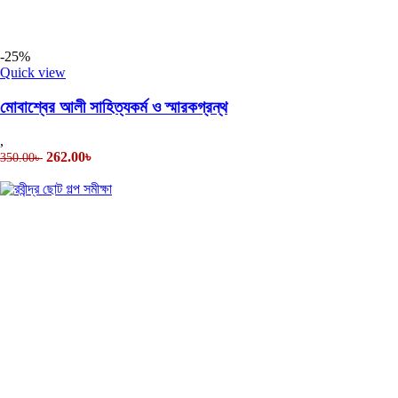
-25%
Quick view
মোবাশ্বের আলী সাহিত্যকর্ম ও স্মারকগ্রন্থ
,
262.00
৳
350.00
৳