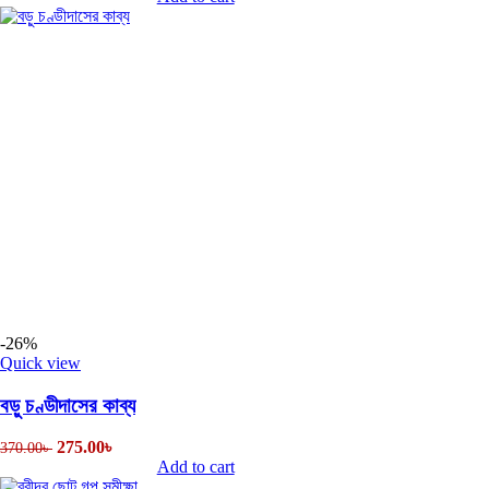
-26%
Quick view
বড়ু চণ্ডীদাসের কাব্য
275.00
৳
370.00
৳
Add to cart