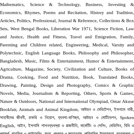
Mathematics, Science & Technology, Business, Investing &
Economics, Rhymes, Poems and Recitation, History and Tradition,
Articles, Politics, Professional, Journal & Reference, Collections & Box
Sets, West Bengal Books, Liberation War 1971, Science Fiction, Law
and Justice, Health and Fitness, Travel and Emigration, Family,
Parenting and Children related, Engineering, Medical, Varsity and
Polytechnic, English Language Books, Philosophy and Philosopher,
Bangladesh, Music, Films & Entertainment, Humor & Entertainment,
Agriculture, Magazine, Society, Civilization and Culture, Books of
Drama, Cooking, Food and Nutrition, Book, Translated Books,
Drawing, Painting, Design and Photography, Comics & Graphic
Novels, Media, Journalism & Reporting, Others, Sports & Games,
Nature & Outdoors, National and International Olympiad, Omar Akuse
Bookfair, Animals and Animal Kingdom, আউয়ন ও মেডিটেশন, ইসলামে নারী,
সাহাবীদের জীবনী, চাকরি ও নিয়োগ, ব্যবসা-বাণিজ্য, আউয়ন ও মোটিভেশন, Spoken
English, আইন, ইসলামি শাসনব্যবস্থা ও রাজনীতি, মার্কেটিং ও সেলিং, মেডিসিন, বিধি ও
পরামর্শ, মানসিক ও কাউন্সেলিং, মৃত্যু, পরকাল ও জাহান্নাম, পারিবারিক উদ্যোক্তা, ব্যবসাপনা ও