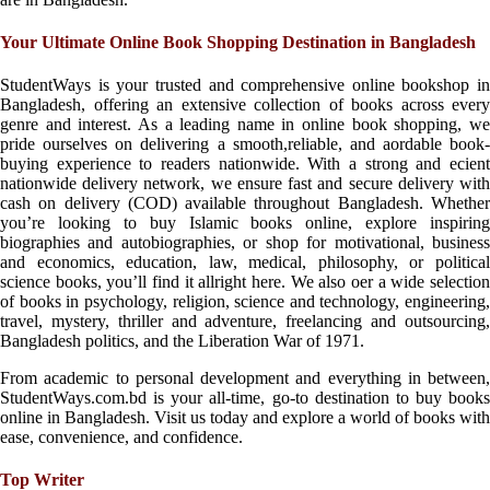
Your Ultimate Online Book Shopping Destination in Bangladesh
StudentWays is your trusted and comprehensive online bookshop in
Bangladesh, offering an extensive collection of books across every
genre and interest. As a leading name in online book shopping, we
pride ourselves on delivering a smooth,reliable, and aordable book-
buying experience to readers nationwide. With a strong and ecient
nationwide delivery network, we ensure fast and secure delivery with
cash on delivery (COD) available throughout Bangladesh. Whether
you’re looking to buy Islamic books online, explore inspiring
biographies and autobiographies, or shop for motivational, business
and economics, education, law, medical, philosophy, or political
science books, you’ll find it allright here. We also oer a wide selection
of books in psychology, religion, science and technology, engineering,
travel, mystery, thriller and adventure, freelancing and outsourcing,
Bangladesh politics, and the Liberation War of 1971.
From academic to personal development and everything in between,
StudentWays.com.bd is your all-time, go-to destination to buy books
online in Bangladesh. Visit us today and explore a world of books with
ease, convenience, and confidence.
Top Writer