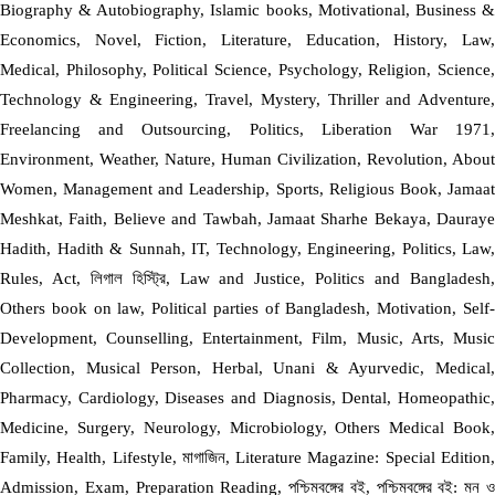
Biography & Autobiography, Islamic books, Motivational, Business &
Economics, Novel, Fiction, Literature, Education, History, Law,
Medical, Philosophy, Political Science, Psychology, Religion, Science,
Technology & Engineering, Travel, Mystery, Thriller and Adventure,
Freelancing and Outsourcing, Politics, Liberation War 1971,
Environment, Weather, Nature, Human Civilization, Revolution, About
Women, Management and Leadership, Sports, Religious Book, Jamaat
Meshkat, Faith, Believe and Tawbah, Jamaat Sharhe Bekaya, Dauraye
Hadith, Hadith & Sunnah, IT, Technology, Engineering, Politics, Law,
Rules, Act, লিগাল হিস্ট্রি, Law and Justice, Politics and Bangladesh,
Others book on law, Political parties of Bangladesh, Motivation, Self-
Development, Counselling, Entertainment, Film, Music, Arts, Music
Collection, Musical Person, Herbal, Unani & Ayurvedic, Medical,
Pharmacy, Cardiology, Diseases and Diagnosis, Dental, Homeopathic,
Medicine, Surgery, Neurology, Microbiology, Others Medical Book,
Family, Health, Lifestyle, মাগাজিন, Literature Magazine: Special Edition,
Admission, Exam, Preparation Reading, পশ্চিমবঙ্গের বই, পশ্চিমবঙ্গের বই: মন ও