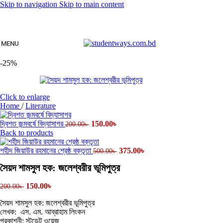
Skip to navigation
Skip to main content
MENU
-25%
Click to enlarge
Home
/
Literature
দ্বিশত জন্মবর্ষে বিদ্যাসাগর
150.00
৳
200.00
৳
Back to products
শহীদ জিয়াউর রহমানের শ্রেষ্ঠ বক্তৃতা
375.00
৳
500.00
৳
সৈয়দ শামসুল হক: জলেশ্বরীর ভূমিপুত্র
150.00
৳
200.00
৳
সৈয়দ শামসুল হক: জলেশ্বরীর ভূমিপুত্র
লেখক: এস. এম. আব্রাহাম লিংকন
প্রকাশনী: স্টুডেন্ট ওয়েজ