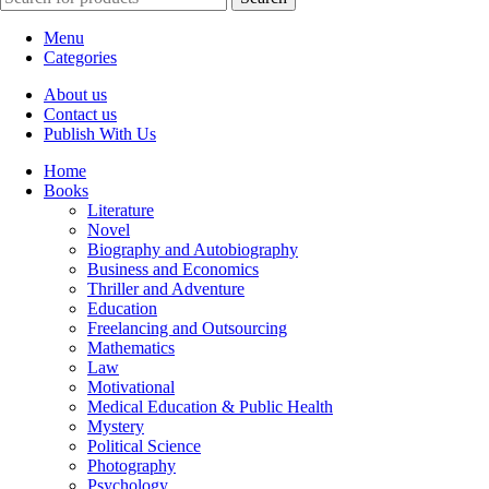
Menu
Categories
About us
Contact us
Publish With Us
Home
Books
Literature
Novel
Biography and Autobiography
Business and Economics
Thriller and Adventure
Education
Freelancing and Outsourcing
Mathematics
Law
Motivational
Medical Education & Public Health
Mystery
Political Science
Photography
Psychology