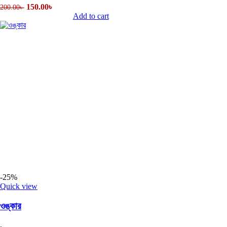
150.00
৳
200.00
৳
Add to cart
-25%
Quick view
ওঙ্কার
,