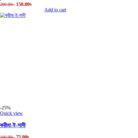
150.00
৳
200.00
৳
Add to cart
-25%
Quick view
করীমা-ই-সাদী
75.00
৳
100.00
৳