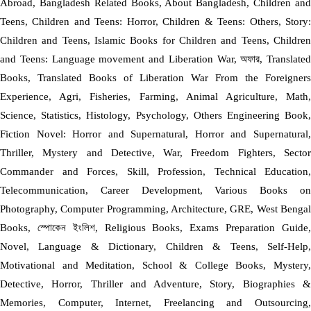
Abroad, Bangladesh Related Books, About Bangladesh, Children and
Teens, Children and Teens: Horror, Children & Teens: Others, Story:
Children and Teens, Islamic Books for Children and Teens, Children
and Teens: Language movement and Liberation War, অফার, Translated
Books, Translated Books of Liberation War From the Foreigners
Experience, Agri, Fisheries, Farming, Animal Agriculture, Math,
Science, Statistics, Histology, Psychology, Others Engineering Book,
Fiction Novel: Horror and Supernatural, Horror and Supernatural,
Thriller, Mystery and Detective, War, Freedom Fighters, Sector
Commander and Forces, Skill, Profession, Technical Education,
Telecommunication, Career Development, Various Books on
Photography, Computer Programming, Architecture, GRE, West Bengal
Books, স্পোকেন ইংলিশ, Religious Books, Exams Preparation Guide,
Novel, Language & Dictionary, Children & Teens, Self-Help,
Motivational and Meditation, School & College Books, Mystery,
Detective, Horror, Thriller and Adventure, Story, Biographies &
Memories, Computer, Internet, Freelancing and Outsourcing,