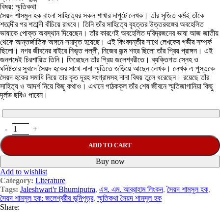
বিষয়: স্মৃতিকথা
সৈয়দ শাসমুল হক বাংলা সাহিত্যের সকল শাখার দাপুটে লেখক। তাঁর সৃজিত কর্মই তাঁকে
শতাব্দীর পর শতাব্দী বাঁচিয়ে রাখবে। তিনি তাঁর সাহিত্যে বৃহত্তর উত্তরবঙ্গের অবহেলিত
ভাষাকে পোক্ত অবস্থান দিয়েছেন। তাঁর কারণেই অবহেলিত দরিদ্রজনের ভাষা আজ জাতীয়
থেকে আন্তর্জাতিক অঙ্গনে সমাদৃত হয়েছে। এই কিংবদন্তীর সাথে লেখকের গভীর সম্পর্ক
ছিলো। নগর জীবনের বাইরে নিভৃত পল্লী, নিজের জন্ম শহর ছিলো তাঁর প্রিয় প্রাঙ্গন। এই
জনপদেই চিরশায়িত তিনি। ফিরেছেন তাঁর প্রিয় জলেশ্বরীতে। ব্যক্তিগত স্নেহ ও
ঘনিষ্টতার সুবাদে সৈয়দ হকের সাথে নানা স্মৃতিতে জড়িয়ে আছেন লেখক। লেখক এ পুস্তকে
সৈয়দ হকের সমাধি নিয়ে তার কৃত দূরহ সংগ্রামসহ নানা বিষয় তুলে ধরেছেন। রয়েছে তাঁর
সাহিত্য ও আদর্শ নিয়ে কিছু কথাও। এখানে পাঠককূল তাঁর শেষ জীবনে স্মৃতিজাগানিয়া কিছু
দূর্লভ ছবিও পাবেন।
ADD TO CART
Buy now
Add to wishlist
Category:
Literature
Tags:
Jaleshwari'r Bhumiputra
,
এস. এম. আব্রাহাম লিংকন
,
সৈয়দ শামসুল হক
,
সৈয়দ শামসুল হক: জলেশ্বরীর ভূমিপুত্র
,
স্মৃতিকথা সৈয়দ শামসুল হক
Share: