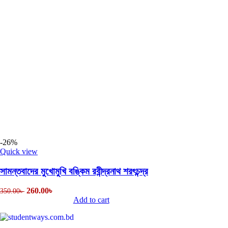
-26%
Quick view
সামন্তবাদের মুখোমুখি বঙ্কিম রবীন্দ্রনাথ শরৎচন্দ্র
260.00
৳
350.00
৳
Add to cart