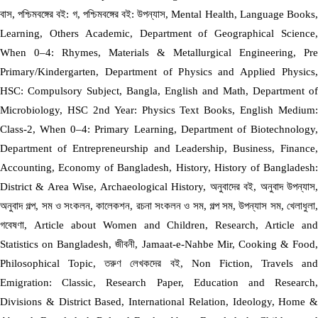
বাস, পশ্চিমবঙ্গের বই: গ, পশ্চিমবঙ্গের বই: উপন্যাস, Mental Health, Language Books,
Learning, Others Academic, Department of Geographical Science,
When 0–4: Rhymes, Materials & Metallurgical Engineering, Pre
Primary/Kindergarten, Department of Physics and Applied Physics,
HSC: Compulsory Subject, Bangla, English and Math, Department of
Microbiology, HSC 2nd Year: Physics Text Books, English Medium:
Class-2, When 0–4: Primary Learning, Department of Biotechnology,
Department of Entrepreneurship and Leadership, Business, Finance,
Accounting, Economy of Bangladesh, History, History of Bangladesh:
District & Area Wise, Archaeological History, অনুবাদের বই, অনুবাদ উপন্যাস,
অনুবাদ গল্প, সম ও সংকলন, কালেকশন, রচনা সংকলন ও সম, গল্প সম, উপন্যাস সম, খেলাধুলা,
গবেষণা, Article about Women and Children, Research, Article and
Statistics on Bangladesh, জীবনী, Jamaat-e-Nahbe Mir, Cooking & Food,
Philosophical Topic, তরুণ লেখকদের বই, Non Fiction, Travels and
Emigration: Classic, Research Paper, Education and Research,
Divisions & District Based, International Relation, Ideology, Home &