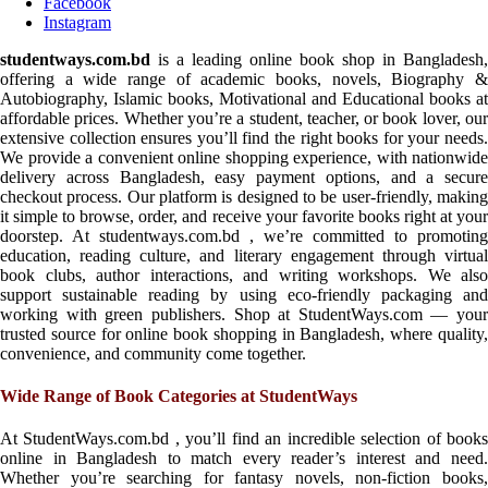
Facebook
Instagram
studentways.com.bd
is a leading online book shop in Bangladesh,
offering a wide range of academic books, novels, Biography &
Autobiography, Islamic books, Motivational and Educational books at
affordable prices. Whether you’re a student, teacher, or book lover, our
extensive collection ensures you’ll find the right books for your needs.
We provide a convenient online shopping experience, with nationwide
delivery across Bangladesh, easy payment options, and a secure
checkout process. Our platform is designed to be user-friendly, making
it simple to browse, order, and receive your favorite books right at your
doorstep. At studentways.com.bd , we’re committed to promoting
education, reading culture, and literary engagement through virtual
book clubs, author interactions, and writing workshops. We also
support sustainable reading by using eco-friendly packaging and
working with green publishers. Shop at StudentWays.com — your
trusted source for online book shopping in Bangladesh, where quality,
convenience, and community come together.
Wide Range of Book Categories at StudentWays
At StudentWays.com.bd , you’ll find an incredible selection of books
online in Bangladesh to match every reader’s interest and need.
Whether you’re searching for fantasy novels, non-fiction books,