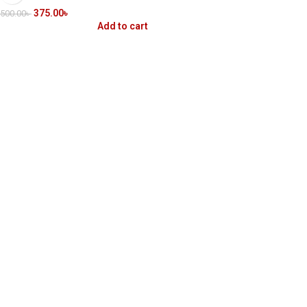
375.00
৳
500.00
৳
Add to cart