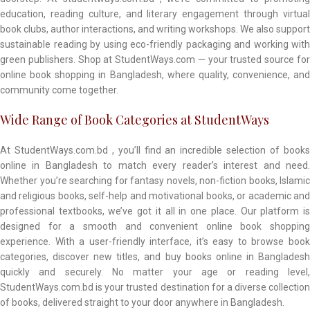
education, reading culture, and literary engagement through virtual
book clubs, author interactions, and writing workshops. We also support
sustainable reading by using eco-friendly packaging and working with
green publishers. Shop at StudentWays.com — your trusted source for
online book shopping in Bangladesh, where quality, convenience, and
community come together.
Wide Range of Book Categories at StudentWays
At StudentWays.com.bd , you’ll find an incredible selection of books
online in Bangladesh to match every reader’s interest and need.
Whether you’re searching for fantasy novels, non-fiction books, Islamic
and religious books, self-help and motivational books, or academic and
professional textbooks, we’ve got it all in one place. Our platform is
designed for a smooth and convenient online book shopping
experience. With a user-friendly interface, it’s easy to browse book
categories, discover new titles, and buy books online in Bangladesh
quickly and securely. No matter your age or reading level,
StudentWays.com.bd is your trusted destination for a diverse collection
of books, delivered straight to your door anywhere in Bangladesh.