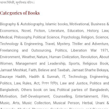
আলম সিদ্দিকী, জুলফিকার মতিন।
Categories of Books
Biography & Autobiography, Islamic books, Motivational, Business &
Economics, Novel, Fiction, Literature, Education, History, Law,
Medical, Philosophy, Political Science, Psychology, Religion, Science,
Technology & Engineering, Travel, Mystery, Thriller and Adventure,
Freelancing and Outsourcing, Politics, Liberation War 1971,
Environment, Weather, Nature, Human Civilization, Revolution, About
Women, Management and Leadership, Sports, Religious Book,
Jamaat Meshkat, Faith, Believe and Tawbah, Jamaat Sharhe Bekaya,
Dauraye Hadith, Hadith & Sunnah, IT, Technology, Engineering,
Politics, Law, Rules, Act, লিগাল হিস্ট্রি, Law and Justice, Politics and
Bangladesh, Others book on law, Political parties of Bangladesh,
Motivation, Self-Development, Counselling, Entertainment, Film,
Music, Arts, Music Collection, Musical Person, Herbal, Unani &