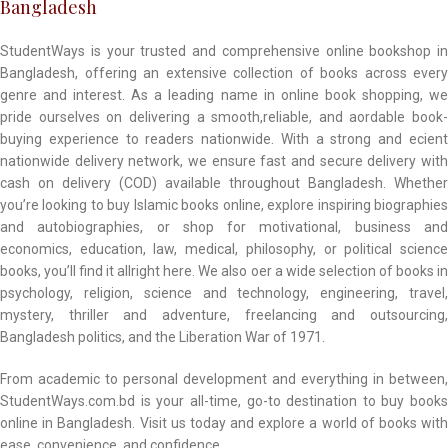
Bangladesh
StudentWays is your trusted and comprehensive online bookshop in
Bangladesh, offering an extensive collection of books across every
genre and interest. As a leading name in online book shopping, we
pride ourselves on delivering a smooth,reliable, and aordable book-
buying experience to readers nationwide. With a strong and ecient
nationwide delivery network, we ensure fast and secure delivery with
cash on delivery (COD) available throughout Bangladesh. Whether
you’re looking to buy Islamic books online, explore inspiring biographies
and autobiographies, or shop for motivational, business and
economics, education, law, medical, philosophy, or political science
books, you’ll find it allright here. We also oer a wide selection of books in
psychology, religion, science and technology, engineering, travel,
mystery, thriller and adventure, freelancing and outsourcing,
Bangladesh politics, and the Liberation War of 1971.
From academic to personal development and everything in between,
StudentWays.com.bd is your all-time, go-to destination to buy books
online in Bangladesh. Visit us today and explore a world of books with
ease, convenience, and confidence.