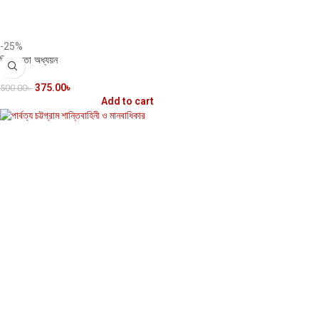
-25%
নিরাপত্তা অধ্যয়ন
375.00
৳
500.00
৳
Add to cart