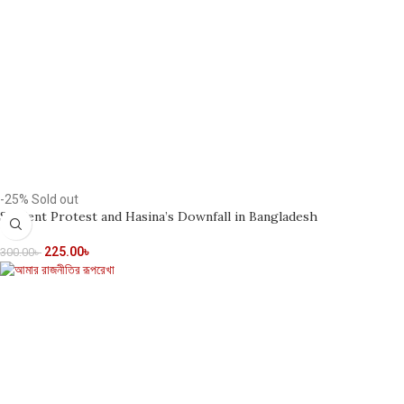
-25%
Sold out
Student Protest and Hasina’s Downfall in Bangladesh
225.00
৳
300.00
৳