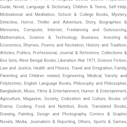
Guide, Novel, Language & Dictionary, Children & Teens, Self-Help,
Motivational and Meditation, School & College Books, Mystery,
Detective, Horror, Thriller and Adventure, Story, Biographies &
Memories, Computer, Internet, Freelancing and Outsourcing,
Mathematics, Science & Technology, Business, Investing &
Economics, Rhymes, Poems and Recitation, History and Tradition,
Articles, Politics, Professional, Journal & Reference, Collections &
Box Sets, West Bengal Books, Liberation War 1971, Science Fiction,
Law and Justice, Health and Fitness, Travel and Emigration, Family,
Parenting and Children related, Engineering, Medical, Varsity and
Polytechnic, English Language Books, Philosophy and Philosopher,
Bangladesh, Music, Films & Entertainment, Humor & Entertainment,
Agriculture, Magazine, Society, Civilization and Culture, Books of
Drama, Cooking, Food and Nutrition, Book, Translated Books,
Drawing, Painting, Design and Photography, Comics & Graphic
Novels, Media, Journalism & Reporting, Others, Sports & Games,