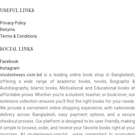
USEFUL LINKS
Privacy Policy
Returns
Terms & Conditions
SOCIAL LINKS
Facebook
Instagram
studentways.com.bd
is a leading online book shop in Bangladesh,
offering a wide range of academic books, novels, Biography &
Autobiography, Islamic books, Motivational and Educational books at
affordable prices. Whether you’re a student, teacher, or book lover, our
extensive collection ensures you’ll find the right books for your needs.
We provide a convenient online shopping experience, with nationwide
delivery across Bangladesh, easy payment options, and a secure
checkout process. Our platform is designed to be user-friendly, making
it simple to browse, order, and receive your favorite books right at your
doorstep. At studentways.com.bd , we’re committed to promoting