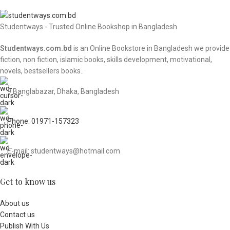
Studentways - Trusted Online Bookshop in Bangladesh
Studentways.com.bd
is an Online Bookstore in Bangladesh we provide
fiction, non fiction, islamic books, skills development, motivational,
novels, bestsellers books..
9 Banglabazar, Dhaka, Bangladesh
Phone: 01971-157323
E-mail: studentways@hotmail.com
Get to know us
About us
Contact us
Publish With Us