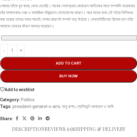
সেজন্য তাঁকে খুব কাছে থেকে দেখেছি। সাবেক সেনাপ্রধান জেনারেল আতিকের সাথে সম্পর্কটা কয়েকবার
তাঁর সাক্ষাতকার নেয়া ও সামাজিক পরিমন্ডলে যোগাযোগের কারণে। আর যাদের কথা এই বইয়ে লিপিবদ্ধ
করা হয়েছে তাদের সবার সাথেই পেশার কারণেই সম্পর্ক গড়ে উঠেছে। সেনাবাহিনীঅেত ছিলাম বলে তাঁরা
আমাকে স্নেহের বাঁধনে আবদ্ধ করেছেন।
ADD TO CART
BUY NOW
Add to wishlist
Category:
Politics
Tags:
president-genarel-o-ami
,
আবু রূশদ
,
প্রেসিডেন্ট জেনারেল ও আমি
Share:
DESCRIPTION
REVIEWS (0)
SHIPPING & DELIVERY