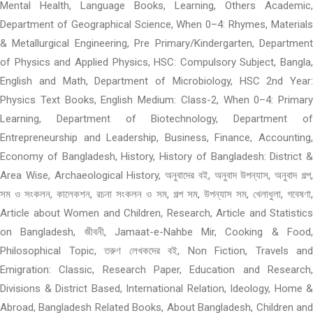
Mental Health, Language Books, Learning, Others Academic,
Department of Geographical Science, When 0–4: Rhymes, Materials
& Metallurgical Engineering, Pre Primary/Kindergarten, Department
of Physics and Applied Physics, HSC: Compulsory Subject, Bangla,
English and Math, Department of Microbiology, HSC 2nd Year:
Physics Text Books, English Medium: Class-2, When 0–4: Primary
Learning, Department of Biotechnology, Department of
Entrepreneurship and Leadership, Business, Finance, Accounting,
Economy of Bangladesh, History, History of Bangladesh: District &
Area Wise, Archaeological History, অনুবাদের বই, অনুবাদ উপন্যাস, অনুবাদ গল্প,
সম ও সংকলন, কালেকশন, রচনা সংকলন ও সম, গল্প সম, উপন্যাস সম, খেলাধুলা, গবেষণা,
Article about Women and Children, Research, Article and Statistics
on Bangladesh, জীবনী, Jamaat-e-Nahbe Mir, Cooking & Food,
Philosophical Topic, তরুণ লেখকদের বই, Non Fiction, Travels and
Emigration: Classic, Research Paper, Education and Research,
Divisions & District Based, International Relation, Ideology, Home &
Abroad, Bangladesh Related Books, About Bangladesh, Children and