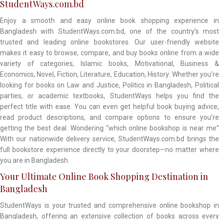
StudentWays.com.bd
Enjoy a smooth and easy online book shopping experience in
Bangladesh with StudentWays.com.bd, one of the country’s most
trusted and leading online bookstores. Our user-friendly website
makes it easy to browse, compare, and buy books online from a wide
variety of categories, Islamic books, Motivational, Business &
Economics, Novel, Fiction, Literature, Education, History. Whether you’re
looking for books on Law and Justice, Politics in Bangladesh, Political
parties, or academic textbooks, StudentWays helps you find the
perfect title with ease. You can even get helpful book buying advice,
read product descriptions, and compare options to ensure you’re
getting the best deal. Wondering “which online bookshop is near me”
With our nationwide delivery service, StudentWays.com.bd brings the
full bookstore experience directly to your doorstep—no matter where
you are in Bangladesh.
Your Ultimate Online Book Shopping Destination in
Bangladesh
StudentWays is your trusted and comprehensive online bookshop in
Bangladesh, offering an extensive collection of books across every