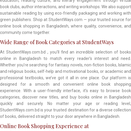
education, reading culture, and literary engagement through virtual
book clubs, author interactions, and writing workshops. We also support
sustainable reading by using eco-friendly packaging and working with
green publishers. Shop at StudentWays.com — your trusted source for
online book shopping in Bangladesh, where quality, convenience, and
community come together.
Wide Range of Book Categories at StudentWays
At StudentWays.com.bd , you’ll find an incredible selection of books
online in Bangladesh to match every reader’s interest and need.
Whether you’re searching for fantasy novels, non-fiction books, Islamic
and religious books, self-help and motivational books, or academic and
professional textbooks, we’ve got it all in one place. Our platform is
designed for a smooth and convenient online book shopping
experience. With a user-friendly interface, it’s easy to browse book
categories, discover new titles, and buy books online in Bangladesh
quickly and securely. No matter your age or reading level,
StudentWays.com.bd is your trusted destination for a diverse collection
of books, delivered straight to your door anywhere in Bangladesh.
Online Book Shopping Experience at