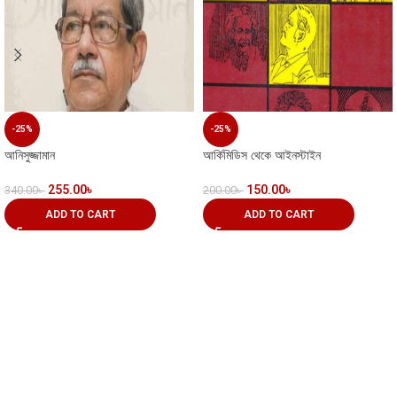
-25%
-25%
আনিসুজ্জামান
আর্কিমিডিস থেকে আইনস্টাইন
255.00
৳
150.00
৳
340.00
৳
200.00
৳
ADD TO CART
ADD TO CART