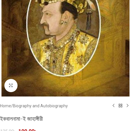
Click to enlarge
Home
/
Biography and Autobiography
ইকবালনামা-ই জাহাঙ্গীরী