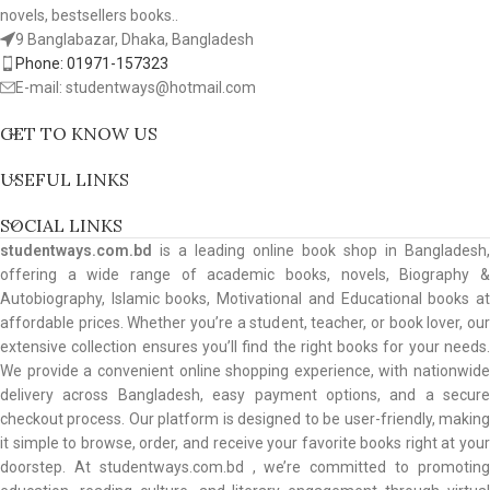
novels, bestsellers books..
9 Banglabazar, Dhaka, Bangladesh
Phone: 01971-157323
E-mail: studentways@hotmail.com
GET TO KNOW US
USEFUL LINKS
SOCIAL LINKS
studentways.com.bd
is a leading online book shop in Bangladesh,
offering a wide range of academic books, novels, Biography &
Autobiography, Islamic books, Motivational and Educational books at
affordable prices. Whether you’re a student, teacher, or book lover, our
extensive collection ensures you’ll find the right books for your needs.
We provide a convenient online shopping experience, with nationwide
delivery across Bangladesh, easy payment options, and a secure
checkout process. Our platform is designed to be user-friendly, making
it simple to browse, order, and receive your favorite books right at your
doorstep. At studentways.com.bd , we’re committed to promoting