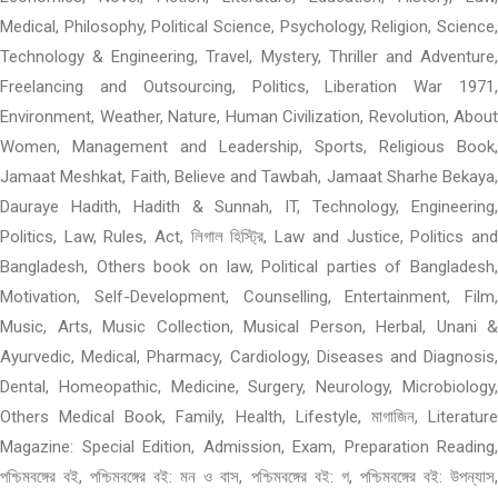
Medical, Philosophy, Political Science, Psychology, Religion, Science,
Technology & Engineering, Travel, Mystery, Thriller and Adventure,
Freelancing and Outsourcing, Politics, Liberation War 1971,
Environment, Weather, Nature, Human Civilization, Revolution, About
Women, Management and Leadership, Sports, Religious Book,
Jamaat Meshkat, Faith, Believe and Tawbah, Jamaat Sharhe Bekaya,
Dauraye Hadith, Hadith & Sunnah, IT, Technology, Engineering,
Politics, Law, Rules, Act, লিগাল হিস্ট্রি, Law and Justice, Politics and
Bangladesh, Others book on law, Political parties of Bangladesh,
Motivation, Self-Development, Counselling, Entertainment, Film,
Music, Arts, Music Collection, Musical Person, Herbal, Unani &
Ayurvedic, Medical, Pharmacy, Cardiology, Diseases and Diagnosis,
Dental, Homeopathic, Medicine, Surgery, Neurology, Microbiology,
Others Medical Book, Family, Health, Lifestyle, মাগাজিন, Literature
Magazine: Special Edition, Admission, Exam, Preparation Reading,
পশ্চিমবঙ্গের বই, পশ্চিমবঙ্গের বই: মন ও বাস, পশ্চিমবঙ্গের বই: গ, পশ্চিমবঙ্গের বই: উপন্যাস,