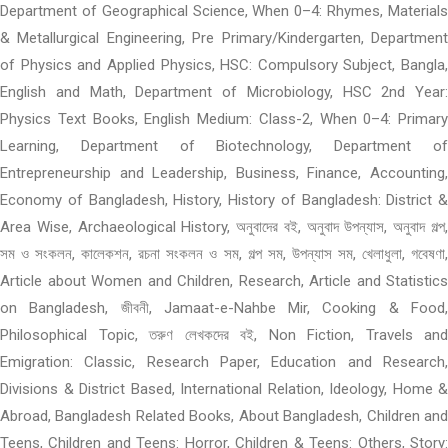
Department of Geographical Science, When 0–4: Rhymes, Materials
& Metallurgical Engineering, Pre Primary/Kindergarten, Department
of Physics and Applied Physics, HSC: Compulsory Subject, Bangla,
English and Math, Department of Microbiology, HSC 2nd Year:
Physics Text Books, English Medium: Class-2, When 0–4: Primary
Learning, Department of Biotechnology, Department of
Entrepreneurship and Leadership, Business, Finance, Accounting,
Economy of Bangladesh, History, History of Bangladesh: District &
Area Wise, Archaeological History, অনুবাদের বই, অনুবাদ উপন্যাস, অনুবাদ গল্প,
সম ও সংকলন, কালেকশন, রচনা সংকলন ও সম, গল্প সম, উপন্যাস সম, খেলাধুলা, গবেষণা,
Article about Women and Children, Research, Article and Statistics
on Bangladesh, জীবনী, Jamaat-e-Nahbe Mir, Cooking & Food,
Philosophical Topic, তরুণ লেখকদের বই, Non Fiction, Travels and
Emigration: Classic, Research Paper, Education and Research,
Divisions & District Based, International Relation, Ideology, Home &
Abroad, Bangladesh Related Books, About Bangladesh, Children and
Teens, Children and Teens: Horror, Children & Teens: Others, Story: