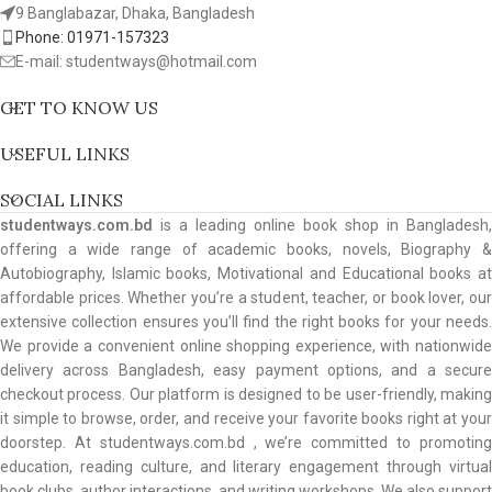
9 Banglabazar, Dhaka, Bangladesh
Phone: 01971-157323
E-mail: studentways@hotmail.com
GET TO KNOW US
USEFUL LINKS
SOCIAL LINKS
studentways.com.bd
is a leading online book shop in Bangladesh,
offering a wide range of academic books, novels, Biography &
Autobiography, Islamic books, Motivational and Educational books at
affordable prices. Whether you’re a student, teacher, or book lover, our
extensive collection ensures you’ll find the right books for your needs.
We provide a convenient online shopping experience, with nationwide
delivery across Bangladesh, easy payment options, and a secure
checkout process. Our platform is designed to be user-friendly, making
it simple to browse, order, and receive your favorite books right at your
doorstep. At studentways.com.bd , we’re committed to promoting
education, reading culture, and literary engagement through virtual
book clubs, author interactions, and writing workshops. We also support