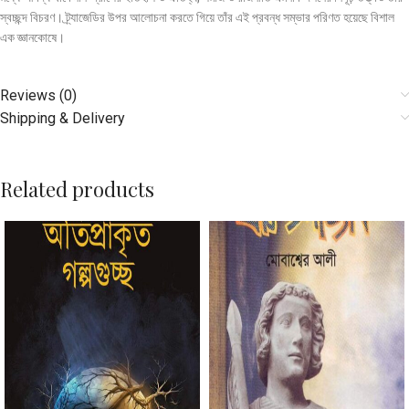
স্বচ্ছন্দ বিচরণ। ট্র্যাজেডির উপর আলােচনা করতে গিয়ে তাঁর এই প্রবন্ধ সম্ভার পরিণত হয়েছে বিশাল
এক জ্ঞানকোষে।
Reviews (0)
Shipping & Delivery
Related products