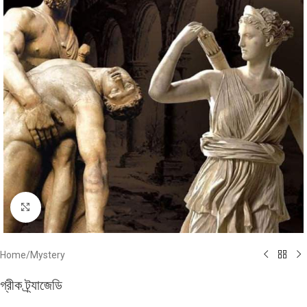
Click to enlarge
Home
/
Mystery
গ্রীক ট্র্যাজেডি