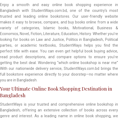
Enjoy a smooth and easy online book shopping experience in
Bangladesh with StudentWays.com.bd, one of the country’s most
trusted and leading online bookstores. Our user-friendly website
makes it easy to browse, compare, and buy books online from a wide
variety of categories, Islamic books, Motivational, Business &
Economics, Novel, Fiction, Literature, Education, History. Whether you’re
looking for books on Law and Justice, Politics in Bangladesh, Political
parties, or academic textbooks, StudentWays helps you find the
perfect title with ease. You can even get helpful book buying advice,
read product descriptions, and compare options to ensure you’re
getting the best deal. Wondering “which online bookshop is near me”
With our nationwide delivery service, StudentWays.com.bd brings the
full bookstore experience directly to your doorstep—no matter where
you are in Bangladesh.
Your Ultimate Online Book Shopping Destination in
Bangladesh
StudentWays is your trusted and comprehensive online bookshop in
Bangladesh, offering an extensive collection of books across every
genre and interest. As a leading name in online book shopping, we